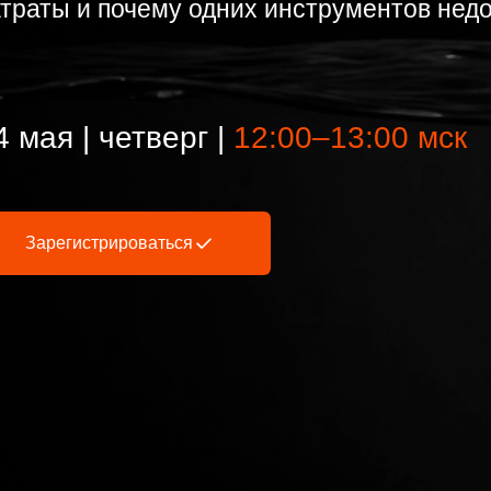
атраты и почему одних инструментов нед
4 мая | четверг
|
12:00–13:00 мск
Зарегистрироваться