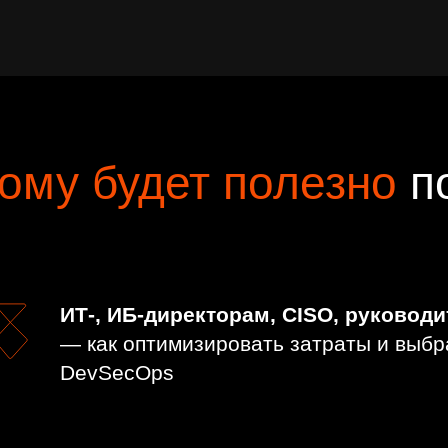
ому будет полезно
по
ИТ-, ИБ-директорам, CISO, руковод
— как оптимизировать затраты и выбр
DevSecOps