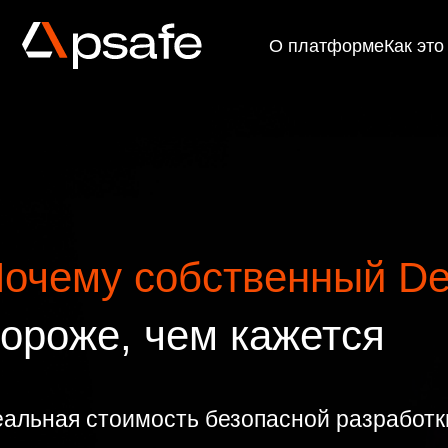
О платформе
Как это работ
очему собственный D
ороже, чем кажется
еальная стоимость безопасной разработки