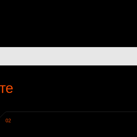
те
02