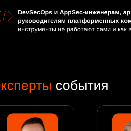
DevSecOps и AppSec-инженерам, ар
руководителям платформенных ко
инструменты не работают сами и как 
ксперты
события