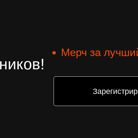
Мерч за лучши
ников!
Зарегистрир