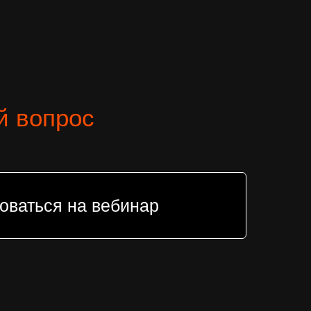
й вопрос
оваться на вебинар