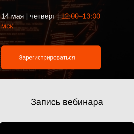
Зарегистрироваться
Запись вебинара
На вебинаре
вы