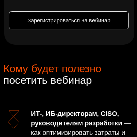
Эксперты
события
Модератор
Артем Порфирьев, старший