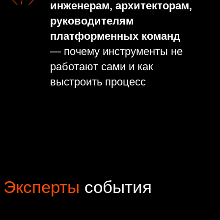
Виктор Тимашков, старший
специалист платформы
безопасности приложений Apsafe
Новости
Новости и статьи
по