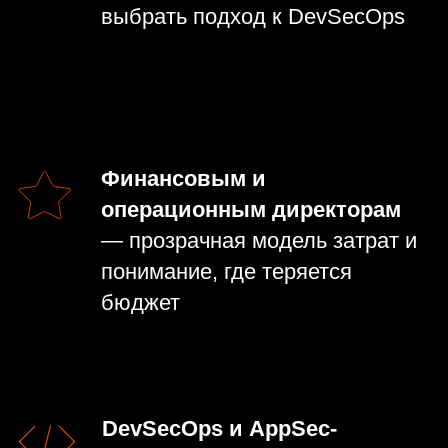
специалист платформы
безопасности приложений Apsafe
Спикер