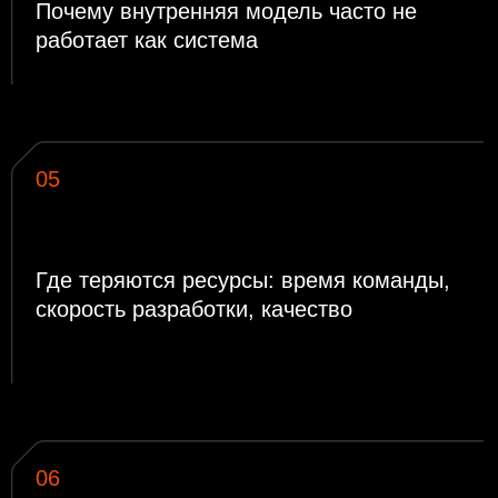
Зарегистрироваться на вебинар
Кому будет полезно
посетить вебинар
ИТ-, ИБ-директорам, CISO,
руководителям разработки
—
как оптимизировать затраты и
выбрать подход к DevSecOps
Финансовым и