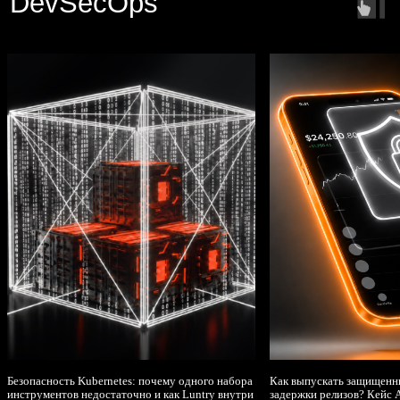
Безопасность Kubernetes: почему одного набора
Как выпускать защищенн
инструментов недостаточно и как Luntry внутри
задержки релизов? Кейс A