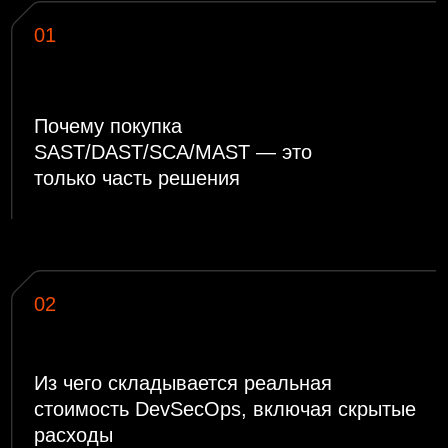
03
Сколько стоят специалисты по
безопасности и как это влияет на
бюджет
04
Почему внутренняя модель часто не
работает как система
05
Где теряются ресурсы: время команды,