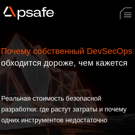
Почему собственный DevSecOps
обходится дороже, чем кажется
Реальная стоимость безопасной
разработки: где растут затраты и почему
одних инструментов недостаточно
14 мая | четверг
|
12:00–13:00
мск