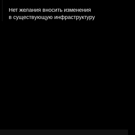
роенные инструменты
ко расширяется новыми