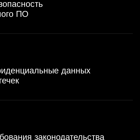
альные данных
законодательства
ммного обеспечения