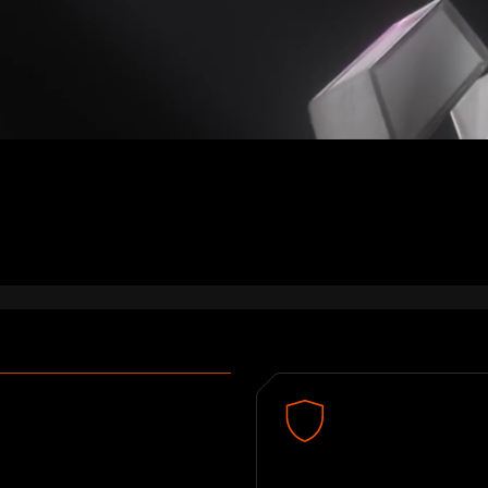
Обеспечить безопасно
разрабатываемого ПО