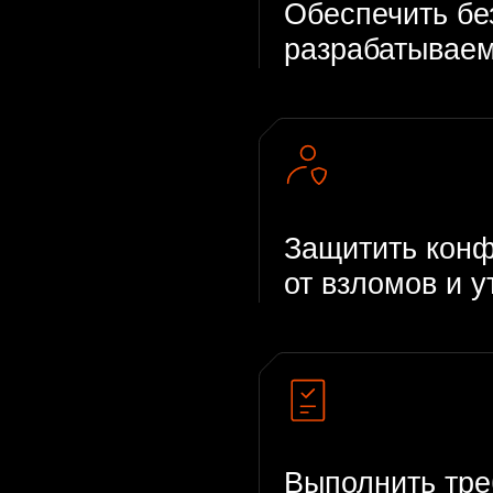
Защитить конфиденци
от взломов и утечек
Выполнить требования 
к безопасности програ
(ПО)