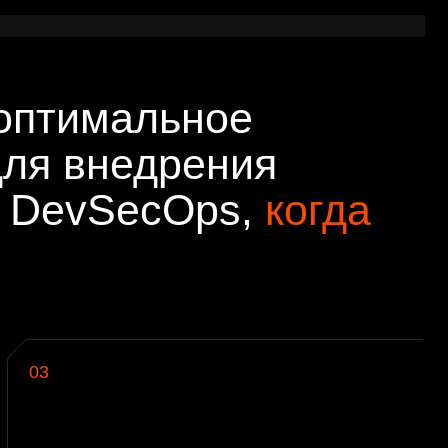
ния вносить изменения
твующую инфраструктуру