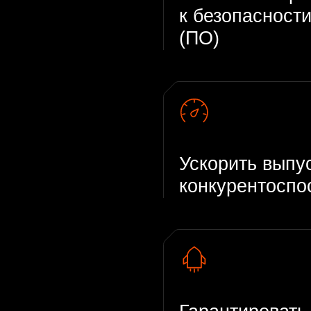
Ускорить выпуск безоп
конкурентоспособных 
Гарантировать высокую
сервисов и отсутствие 
приложений
Оперативно выявлять и